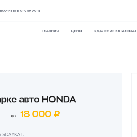
ассчитать стоимость
ГЛАВНАЯ
ЦЕНЫ
УДАЛЕНИЕ КАТАЛИЗА
арке авто HONDA
18 000 ₽
до
в
SDAYKAT
.