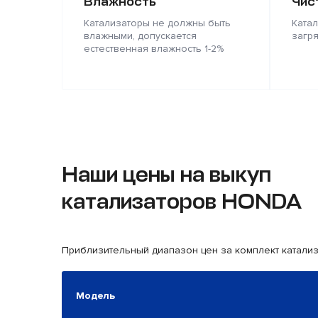
Влажность
Чис
Катализаторы не должны быть
Ката
влажными, допускается
загр
естественная влажность 1-2%
Наши цены на выкуп
катализаторов HONDA
Приблизительный диапазон цен за комплект катали
Модель