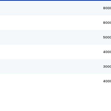
800
800
500
400
300
400