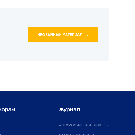
→
НЕОБЫЧНЫЙ МАТЕРИАЛ
нёрам
Журнал
Автомобильная отрасль