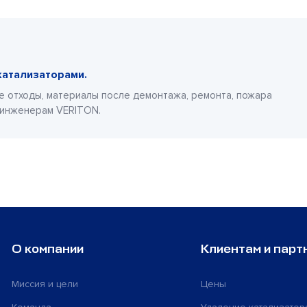
катализаторами.
е отходы, материалы после демонтажа, ремонта, пожара
 инженерам VERITON.
О компании
Клиентам и парт
Миссия и цели
Цены