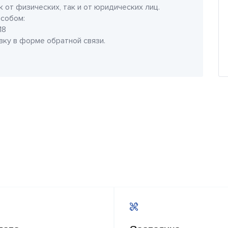
 от физических, так и от юридических лиц.
собом:
18
явку в форме обратной связи.