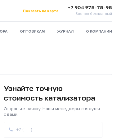
+7 904 978-78-98
Показать на карте
Звонок бесплатный
ТОРА
ОПТОВИКАМ
ЖУРНАЛ
О КОМПАНИИ
Узнайте точную
стоимость катализатора
Отправьте заявку. Наши менеджеры свяжутся
с вами.