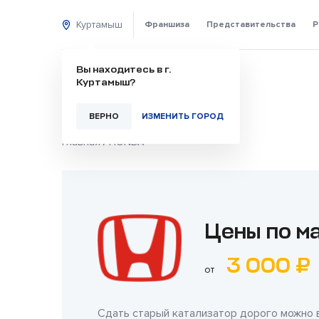
Куртамыш
Франшиза
Представительства
Р
Вы находитесь в г.
Куртамыш?
ВЕРНО
ИЗМЕНИТЬ ГОРОД
Главная
/
HONDA
Цены по м
3 000 ₽
от
Сдать старый катализатор дорого можно 