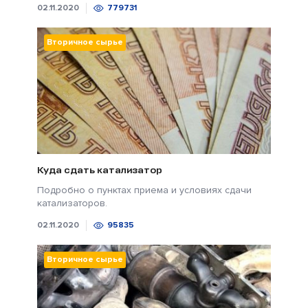
02.11.2020
779731
Вторичное сырье
Куда сдать катализатор
Подробно о пунктах приема и условиях сдачи
катализаторов.
02.11.2020
95835
Вторичное сырье