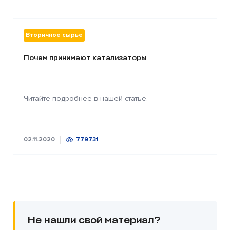
Вторичное сырье
Почем принимают катализаторы
Читайте подробнее в нашей статье.
02.11.2020
779731
Не нашли свой материал?