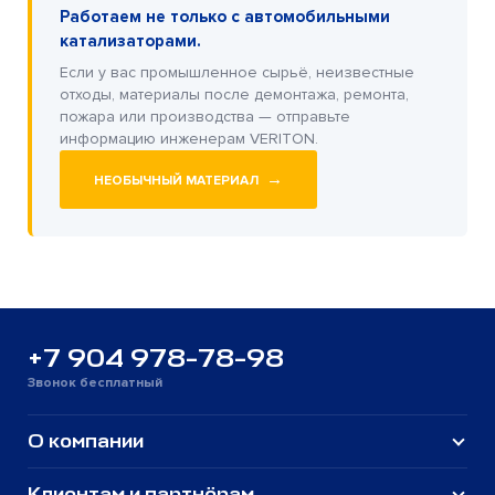
Работаем не только с автомобильными
катализаторами.
Если у вас промышленное сырьё, неизвестные
отходы, материалы после демонтажа, ремонта,
пожара или производства — отправьте
информацию инженерам VERITON.
→
НЕОБЫЧНЫЙ МАТЕРИАЛ
+7 904 978-78-98
Звонок бесплатный
О компании
Клиентам и партнёрам