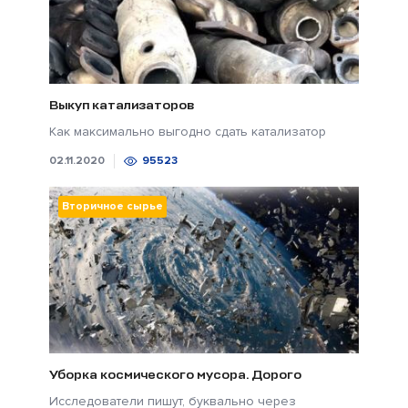
Выкуп катализаторов
Как максимально выгодно сдать катализатор
02.11.2020
95523
Вторичное сырье
Уборка космического мусора. Дорого
Исследователи пишут, буквально через