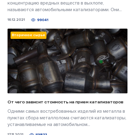
концентрацию вредных веществ в выхлопе,
называются автомобильными катализаторами. Они...
16.12.2021
99041
Вторичное сырье
От чего зависит стоимость на прием катализаторов
Одними самых востребованных изделий из металла в
пунктах сбора металлолома считаются катализаторы,
устанавливаемые на автомобильном...
17.11.2021
101833