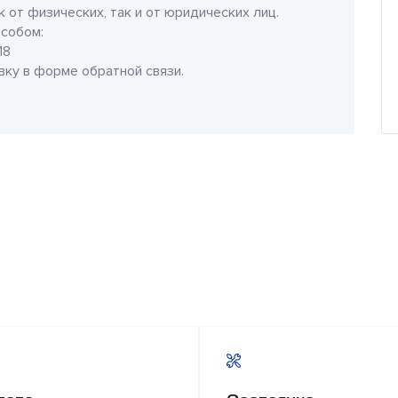
 от физических, так и от юридических лиц.
собом:
18
явку в форме обратной связи.