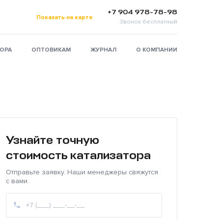
+7 904 978-78-98
Показать на карте
Звонок бесплатный
ТОРА
ОПТОВИКАМ
ЖУРНАЛ
О КОМПАНИИ
Узнайте точную
стоимость катализатора
Отправьте заявку. Наши менеджеры свяжутся
с вами.