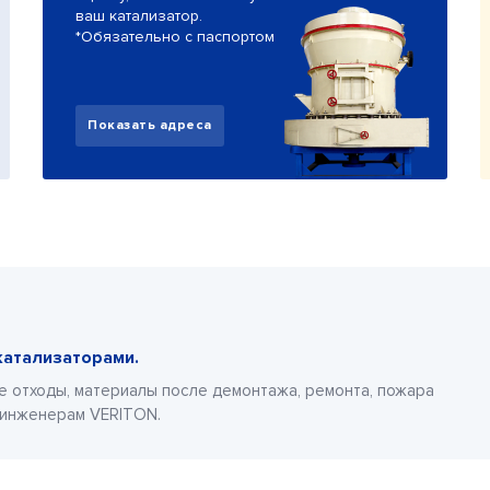
ваш катализатор.
*Обязательно с паспортом
Показать адреса
катализаторами.
е отходы, материалы после демонтажа, ремонта, пожара
 инженерам VERITON.