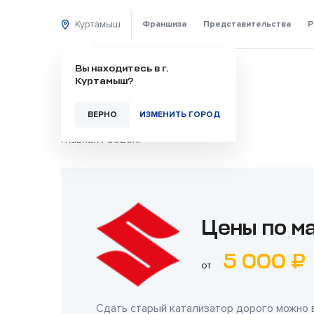
Куртамыш
Франшиза
Представительства
Р
Вы находитесь в г.
Куртамыш?
ВЕРНО
ИЗМЕНИТЬ ГОРОД
Главная
/
SUZUKI
Цены по м
5 000 ₽
от
Сдать старый катализатор дорого можно 