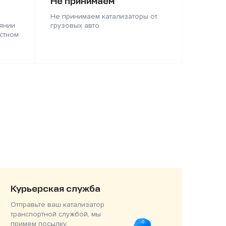
Не принимаем
Не принимаем катализаторы от
янии
грузовых авто
стном
Курьерская служба
Отправьте ваш катализатор
транспортной службой, мы
примем посылку,