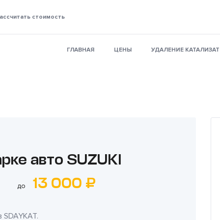
ассчитать стоимость
ГЛАВНАЯ
ЦЕНЫ
УДАЛЕНИЕ КАТАЛИЗА
арке авто SUZUKI
13 000 ₽
до
в
SDAYKAT
.