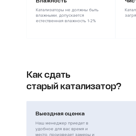
Влажность
Чис
Катализаторы не должны быть
Ката
влажными, допускается
загр
естественная влажность 1-2%
Как сдать
старый катализатор?
Выездная оценка
Наш менеджер приедет в
удобное для вас время и
место, произведет замеры и