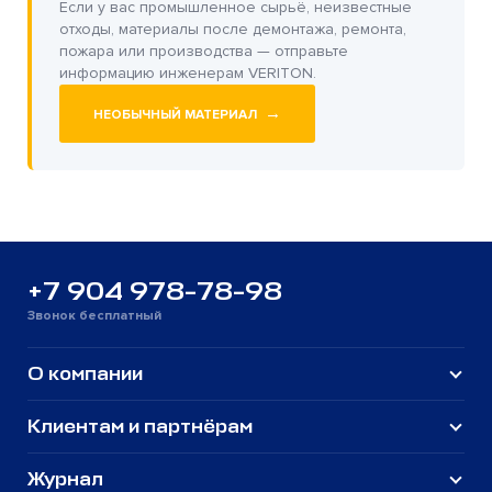
Если у вас промышленное сырьё, неизвестные
отходы, материалы после демонтажа, ремонта,
пожара или производства — отправьте
информацию инженерам VERITON.
→
НЕОБЫЧНЫЙ МАТЕРИАЛ
+7 904 978-78-98
Звонок бесплатный
О компании
Клиентам и партнёрам
Журнал