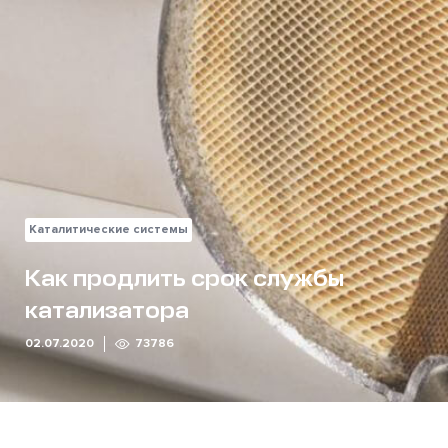
Каталитические системы
Как продлить срок службы
катализатора
02.07.2020
73786