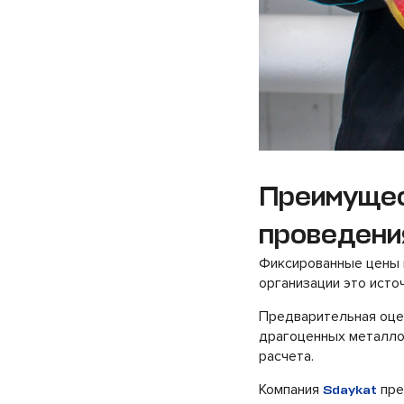
Преимущес
проведени
Фиксированные цены к
организации это исто
Предварительная оцен
драгоценных металло
расчета.
Компания
пре
Sdaykat