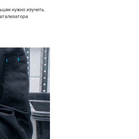
ьцам нужно изучить,
катализатора