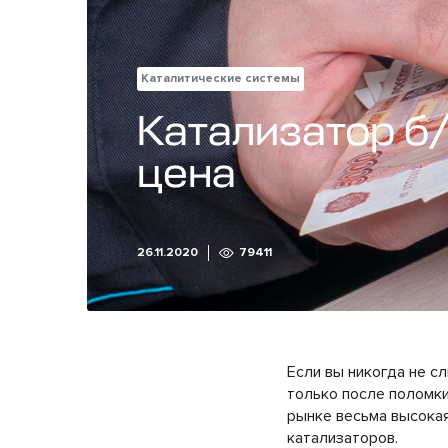
Каталитические системы
Катализатор б/
цена
26.11.2020
79411
Если вы никогда не с
только после поломки
рынке весьма высокая
катализаторов.