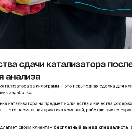
тва сдачи катализатора посл
я анализа
атализатора за килограмм – это невыгодная сделка для кли
чник заработка.
ка катализатора на предмет количества и качества содержа
в — это нормальная практика компаний, работающих по спра
длагает своим клиентам
бесплатный выезд специалиста
д