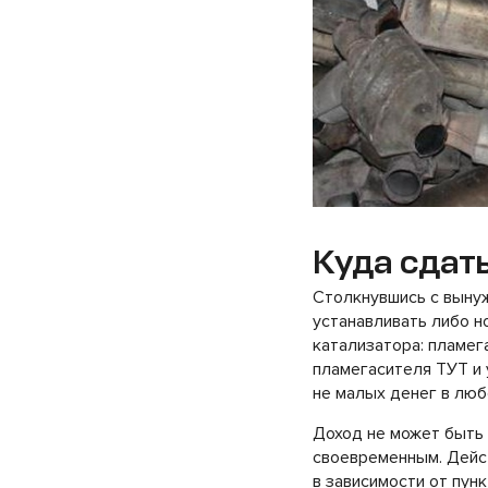
Куда сдать
Столкнувшись с выну
устанавливать либо н
катализатора: пламег
пламегасителя ТУТ и 
не малых денег в люб
Доход не может быть 
своевременным. Дейст
в зависимости от пунк