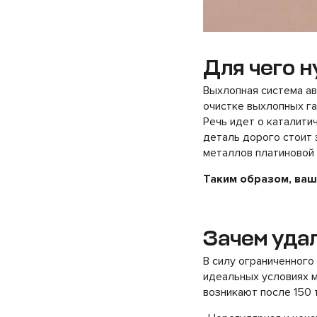
Для чего н
Выхлопная система а
очистке выхлопных г
Речь идет о каталити
деталь дорого стоит 
металлов платиновой 
Таким образом, ваш
Зачем уда
В силу ограниченного
идеальных условиях 
возникают после 150 