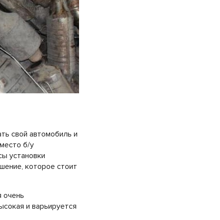
ть свой автомобиль и
место б/у
сы установки
шение, которое стоит
я очень
ысокая и варьируется