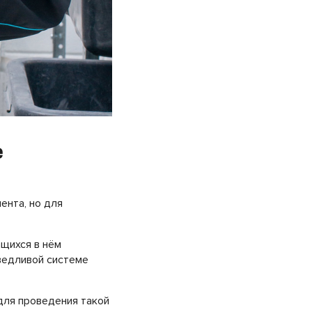
е
ента, но для
щихся в нём
ведливой системе
ля проведения такой