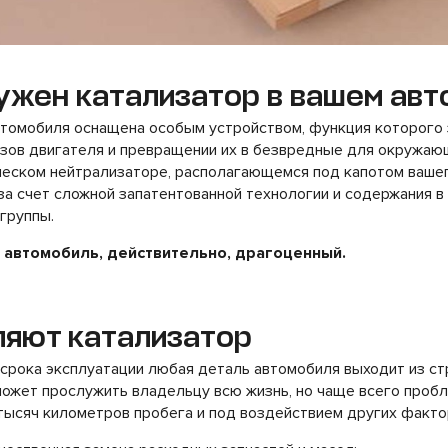
ужен катализатор в вашем ав
втомобиля оснащена особым устройством, функция которого 
азов двигателя и превращении их в безвредные для окружаю
ческом нейтрализаторе, располагающемся под капотом вашег
за счет сложной запатентованной технологии и содержания 
группы.
 автомобиль, действительно, драгоценный.
ляют катализатор
 срока эксплуатации любая деталь автомобиля выходит из ст
может прослужить владельцу всю жизнь, но чаще всего проб
тысяч километров пробега и под воздействием других факто