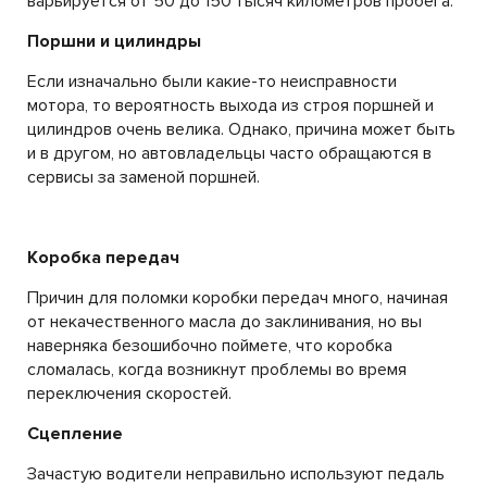
варьируется от 50 до 150 тысяч километров пробега.
Поршни и цилиндры
Если изначально были какие-то неисправности
мотора, то вероятность выхода из строя поршней и
цилиндров очень велика. Однако, причина может быть
и в другом, но автовладельцы часто обращаются в
сервисы за заменой поршней.
Коробка передач
Причин для поломки коробки передач много, начиная
от некачественного масла до заклинивания, но вы
наверняка безошибочно поймете, что коробка
сломалась, когда возникнут проблемы во время
переключения скоростей.
Сцепление
Зачастую водители неправильно используют педаль