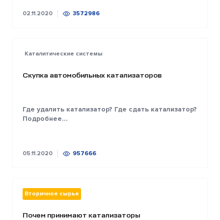
02.11.2020
3572986
Каталитические системы
Скупка автомобильных катализаторов
Где удалить катализатор? Где сдать катализатор?
Подробнее...
05.11.2020
957666
Вторичное сырье
Почем принимают катализаторы