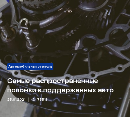
Автомобильная отрасль
Самые распространенные
поломки в поддержанных авто
25.01.2021
75513