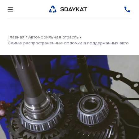
Главная
/
Автомобильная отрасль
/
Самые распространенные поломки в поддержанных авто