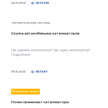
02.11.2020
3572790
Каталитические системы
Скупка автомобильных катализаторов
Где удалить катализатор? Где сдать катализатор?
Подробнее...
05.11.2020
957497
Вторичное сырье
Почем принимают катализаторы