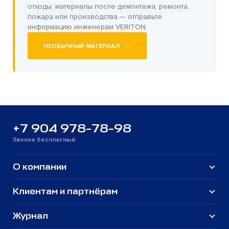
отходы, материалы после демонтажа, ремонта,
пожара или производства — отправьте
информацию инженерам VERITON.
→
НЕОБЫЧНЫЙ МАТЕРИАЛ
+7 904 978-78-98
Звонок бесплатный
О компании
Клиентам и партнёрам
Журнал